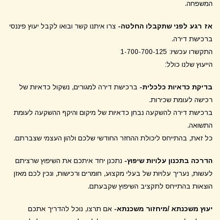
המשפחה.
אז רגע לפני שתקבלו החלטה-
צרו איתנו קשר ובואו לקבל יעוץ פיננסי
ברכישת דירה.
התקשרו עכשיו: 1-700-700-125
הייעוץ שלנו כולל:
בדיקת כדאיות כלכלית-
ברכישת דירה למגורים, נשקול כדאיות של
רכישה לעומת שכירות.
ברכישת דירה להשקעה נבחן כדאיות של מיקום והיקף ההשקעה לעומת
התשואה.
כל זאת, בהתייחס ליכולת ההחזר החודשי שלכם ולהון העצמי שצברתם.
הדרכה בתכנון עלויות שיפוץ-
נתכנן יחד איתכם את השיפוץ שרציתם
לעשות, נעריך עלויות של בעלי מקצוע, חומרים ורכישות, ונכין לכם מאזן
הוצאות בהתייחס לתקציב השיפוץ שקבעתם.
יעוץ משכנתא /מיחזור משכנתא-
אם תרצו, נוכל להדריך אתכם