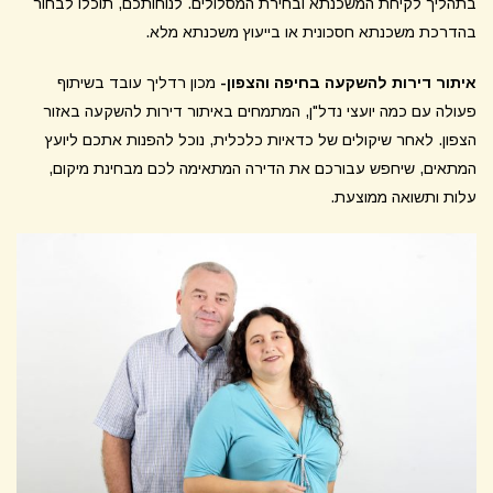
בתהליך לקיחת המשכנתא ובחירת המסלולים. לנוחותכם, תוכלו לבחור
בהדרכת משכנתא חסכונית או בייעוץ משכנתא מלא.
איתור דירות להשקעה בחיפה והצפון-
מכון רדליך עובד בשיתוף
פעולה עם כמה יועצי נדל"ן, המתמחים באיתור דירות להשקעה באזור
הצפון. לאחר שיקולים של כדאיות כלכלית, נוכל להפנות אתכם ליועץ
המתאים, שיחפש עבורכם את הדירה המתאימה לכם מבחינת מיקום,
עלות ותשואה ממוצעת.