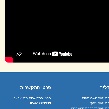
דליך
פרטי התקשרות
ס ייעוץ משכנתאות
פרטי התקשרות מס' ארצי:
ס ייעוץ עסקי
054-5603939
רס ייעוץ לכלכלת המשפחה