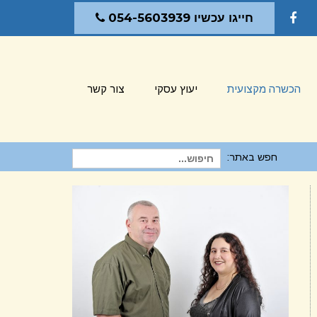
חייגו עכשיו 054-5603939
Facebook
הכשרה מקצועית
יעוץ עסקי
צור קשר
חפש באתר:
חיפוש
עבור: