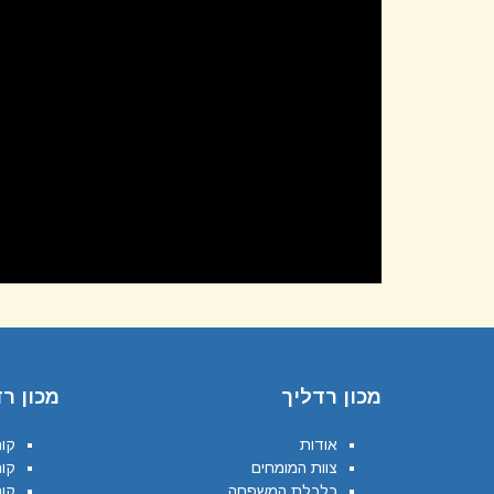
מכון רדליך
מכון ר
אודות
קור
צוות המומחים
קור
כלכלת המשפחה
קו