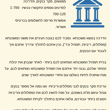
מפגשים, סקר בנקים, והדרכה:
לפרטים נוספים התקשרו עכשיו: 1-700-
700-125
אפשרות פריסה לתשלומים בכרטיסי
אשראי.
הדרכה בנושא משכנתא- נסביר לכם בגובה העיניים את מושגי המשכנתא
(מסלולים, ריביות, תמהיל וכד'), נכין אתכם לתהליך ונדריך אתכם איך
לעבוד עם הבנקים.
בניית תמהיל המשכנתא המתאים לכם ביותר- לאחר שנבחן את יכולת
ההחזר שלכם, נבנה יחד איתכם את תמהיל המשכנתא המתאים לכם, על
מנת שתוכלו לחיות בשלום עם החזרי המשכנתא לאורך שנים.
עריכת סקר בנקים לגבי מסלולים וריביות- אנו נפנה אל מספר בנקים
וננהל עימם מו"מ בשמכם, על מנת להשיג לכם את המסלולים והריביות
הטובים ביותר עבורכם, ונלווה אתכם בתהליך לקיחת המשכנתא.