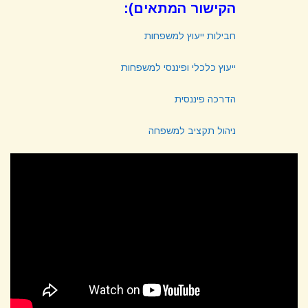
הקישור המתאים):
חבילות ייעוץ למשפחות
ייעוץ כלכלי ופיננסי למשפחות
הדרכה פיננסית
ניהול תקציב למשפחה