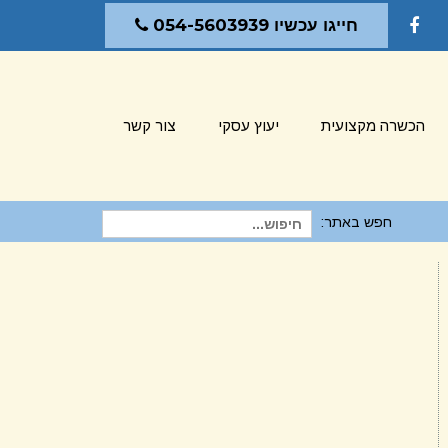
חייגו עכשיו 054-5603939
Facebook
הכשרה מקצועית
יעוץ עסקי
צור קשר
חפש באתר:
חיפוש
עבור: